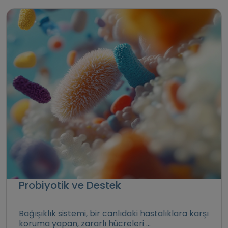
Probiyotik ve Destek
Bağışıklık sistemi, bir canlıdaki hastalıklara karşı
koruma yapan, zararlı hücreleri ...