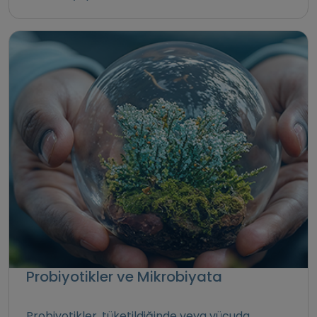
Probiyotikler ve Mikrobiyata
Probiyotikler, tüketildiğinde veya vücuda