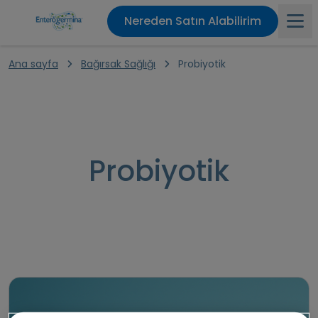
Nereden Satın Alabilirim
Ana sayfa
Bağırsak Sağlığı
Probiyotik
Ana sayfa
Ürünler
Probiyotik
Enterogermina Etkisi
Bağırsak Problemleri
Bağırsak Sağlığı