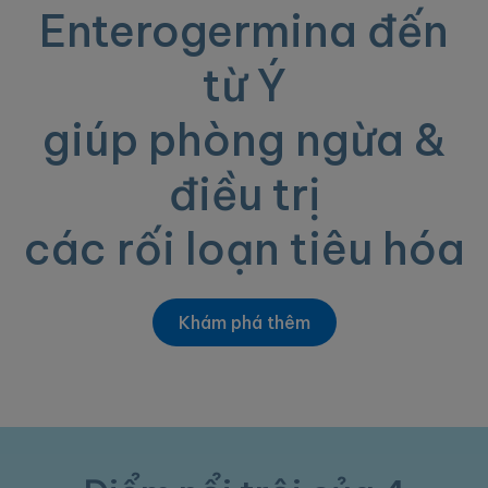
Enterogermina đến
từ Ý
giúp phòng ngừa &
điều trị
các rối loạn tiêu hóa
Khám phá thêm