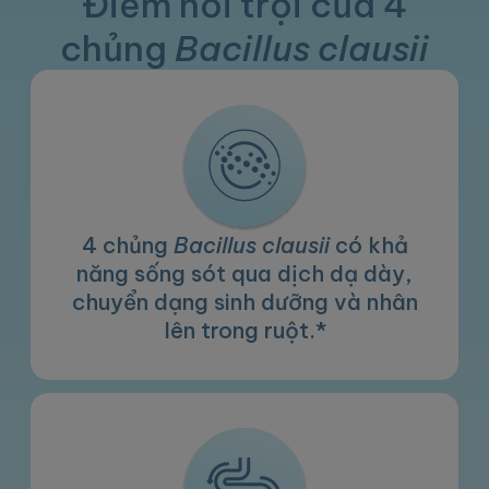
Điểm nổi trội của 4
chủng
Bacillus clausii
4 chủng
Bacillus clausii
có khả
năng sống sót qua dịch dạ dày,
chuyển dạng sinh dưỡng và nhân
lên trong ruột.*