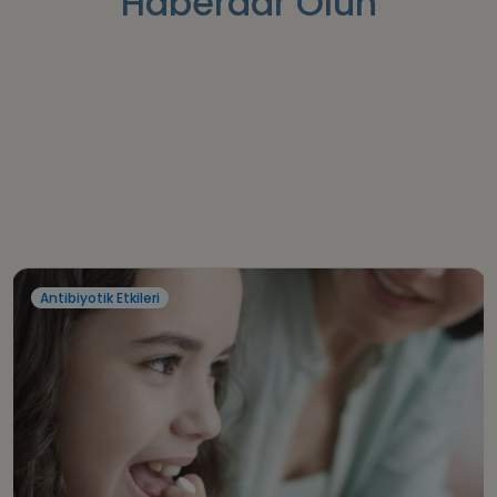
Haberdar Olun
Antibiyotik Etkileri