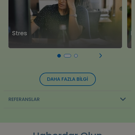
Stres
B
DAHA FAZLA BİLGİ
REFERANSLAR