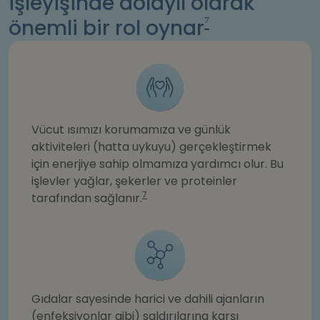
işleyişinde dolaylı olarak
⁷
önemli bir rol oynar
Vücut ısımızı korumamıza ve günlük
aktiviteleri (hatta uykuyu) gerçekleştirmek
için enerjiye sahip olmamıza yardımcı olur. Bu
işlevler yağlar, şekerler ve proteinler
7
tarafından sağlanır.
Gıdalar sayesinde harici ve dahili ajanların
(enfeksiyonlar gibi) saldırılarına karşı