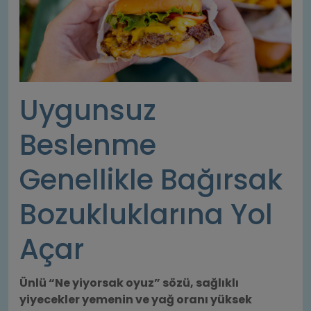
Değerlerimiz
Uygunsuz
Beslenme
Genellikle Bağırsak
Bozukluklarına Yol
Açar
Ünlü “Ne yiyorsak oyuz” sözü, sağlıklı
yiyecekler yemenin ve yağ oranı yüksek