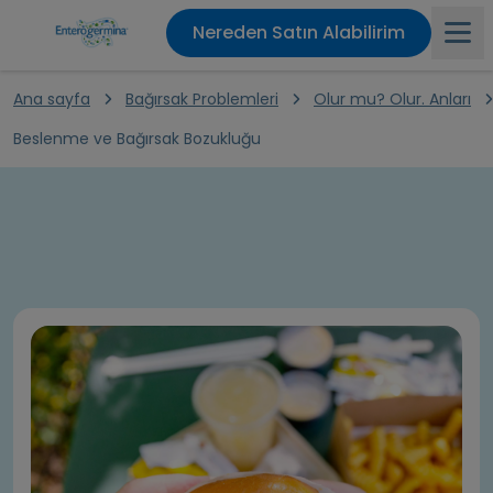
Nereden Satın Alabilirim
Ana sayfa
Bağırsak Problemleri
Olur mu? Olur. Anları
Ana sayfa
Beslenme ve Bağırsak Bozukluğu
Ürünler
Enterogermina Etkisi
Bağırsak Problemleri
Bağırsak Sağlığı