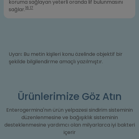
koruma sağlayan yeterli oranda lif bulunmasını
16 17
sağlar.
Uyarı: Bu metin kişileri konu özelinde objektif bir
şekilde bilgilendirme amaçlı yazılmıştır.
Ürünlerimize Göz Atın
Enterogermina'nın ürün yelpazesi sindirim sisteminin
düzenlenmesine ve bağışıklık sisteminin
desteklenmesine yardımcı olan milyarlarca iyi bakteri
içerir