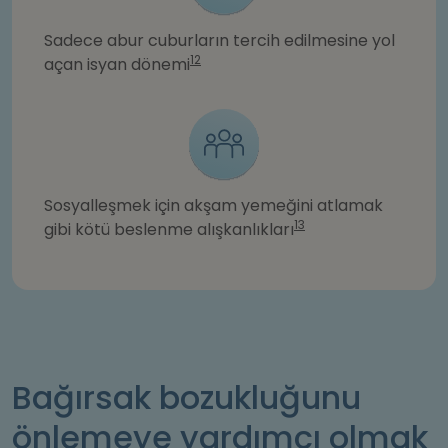
Sadece abur cuburların tercih edilmesine yol
12
açan isyan dönemi
Sosyalleşmek için akşam yemeğini atlamak
13
gibi kötü beslenme alışkanlıkları
Bağırsak bozukluğunu
önlemeye yardımcı olmak