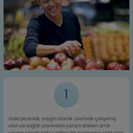
Gıda piramidi, yaygın olarak üzerinde çalışılmış
olan ve sağlık üzerindeki yararlı etkileri artık
yaygın olarak kabul edilen bir beslenme şekli olan