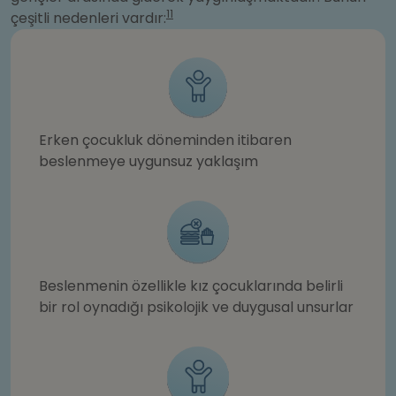
11
çeşitli nedenleri vardır:
Erken çocukluk döneminden itibaren
beslenmeye uygunsuz yaklaşım
Beslenmenin özellikle kız çocuklarında belirli
bir rol oynadığı psikolojik ve duygusal unsurlar