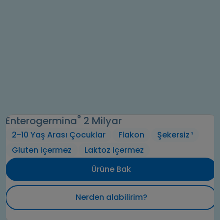
®
Enterogermina
2 Milyar​
2-10 Yaş Arası Çocuklar
Flakon
Şekersiz ¹
Gluten içermez
Laktoz içermez
Ürüne Bak
Nerden alabilirim?