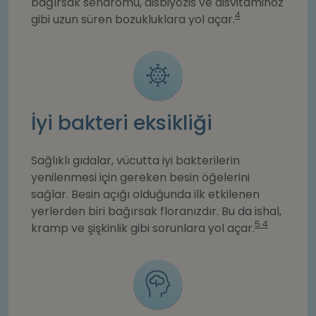
bağırsak sendromu, disbiyozis ve disvitaminoz
4
gibi uzun süren bozukluklara yol açar.
İyi bakteri eksikliği
Sağlıklı gıdalar, vücutta iyi bakterilerin
yenilenmesi için gereken besin öğelerini
sağlar. Besin açığı olduğunda ilk etkilenen
yerlerden biri bağırsak floranızdır. Bu da ishal,
5 4
kramp ve şişkinlik gibi sorunlara yol açar.