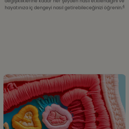
değişikliklerine kadar her şeyden nasıl etkilendiğini ve
4
hayatınıza iç dengeyi nasıl getirebileceğinizi öğrenin.