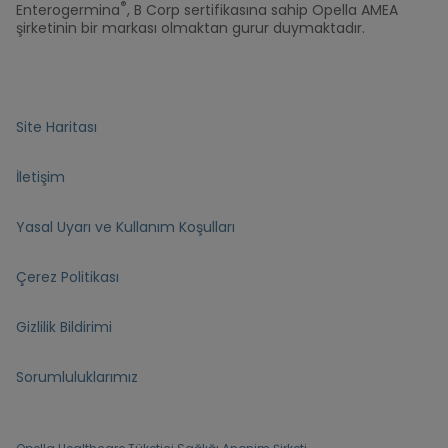
®
Enterogermina
, B Corp sertifikasına sahip Opella AMEA
şirketinin bir markası olmaktan gurur duymaktadır.
Site Haritası
İletişim
Yasal Uyarı ve Kullanım Koşulları
Çerez Politikası
Gizlilik Bildirimi
Sorumluluklarımız