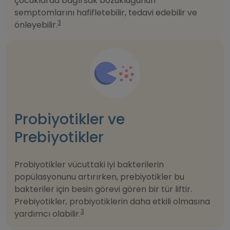
çocuklarda bağırsak bozukluğunun
semptomlarını hafifletebilir, tedavi edebilir ve
3
önleyebilir.
Probiyotikler ve
Prebiyotikler
Probiyotikler vücuttaki iyi bakterilerin
popülasyonunu artırırken, prebiyotikler bu
bakteriler için besin görevi gören bir tür liftir.
Prebiyotikler, probiyotiklerin daha etkili olmasına
3
yardımcı olabilir.