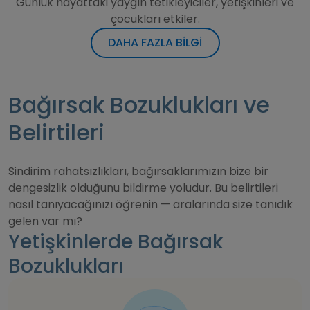
Günlük hayattaki yaygın tetikleyiciler, yetişkinleri ve
çocukları etkiler.
DAHA FAZLA BİLGİ
Bağırsak Bozuklukları ve
Belirtileri
Sindirim rahatsızlıkları, bağırsaklarımızın bize bir
dengesizlik olduğunu bildirme yoludur. Bu belirtileri
nasıl tanıyacağınızı öğrenin — aralarında size tanıdık
gelen var mı?
Yetişkinlerde Bağırsak
Bozuklukları