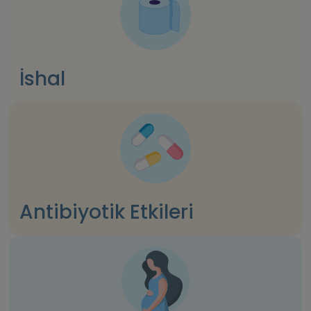
İshal
Antibiyotik Etkileri