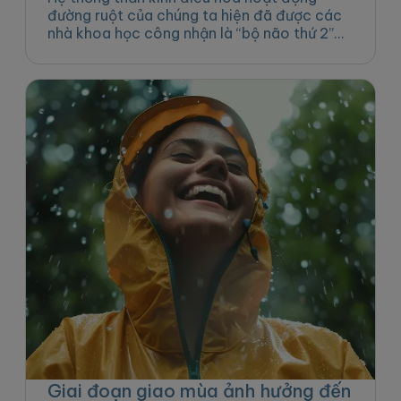
đường ruột của chúng ta hiện đã được các
nhà khoa học công nhận là “bộ não thứ 2”
của cơ thể...
Giai đoạn giao mùa ảnh hưởng đến