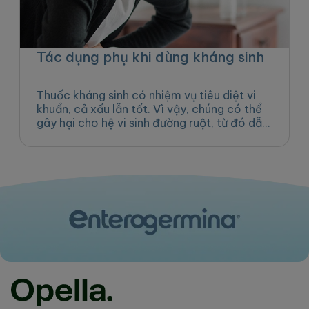
Tác dụng phụ khi dùng kháng sinh
Thuốc kháng sinh có nhiệm vụ tiêu diệt vi
khuẩn, cả xấu lẫn tốt. Vì vậy, chúng có thể
gây hại cho hệ vi sinh đường ruột, từ đó dẫn
đ...