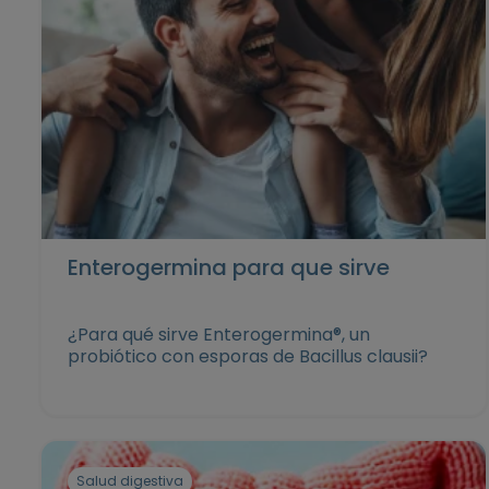
Enterogermina para que sirve
¿Para qué sirve Enterogermina®, un
probiótico con esporas de Bacillus clausii?
Salud digestiva