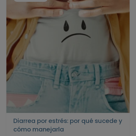
Diarrea por estrés: por qué sucede y
cómo manejarla