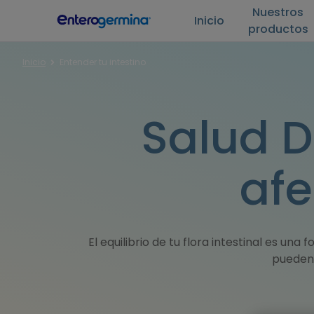
Nuestros
Inicio
productos
Inicio
Entender tu intestino
Salud D
afe
El equilibrio de tu flora intestinal es un
pueden 