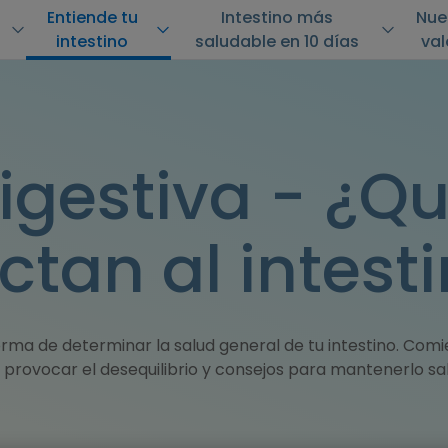
Entiende tu
Intestino más
Nue
intestino
saludable en 10 días
va
igestiva - ¿Q
ctan al intest
a forma de determinar la salud general de tu intestino. Com
provocar el desequilibrio y consejos para mantenerlo sa