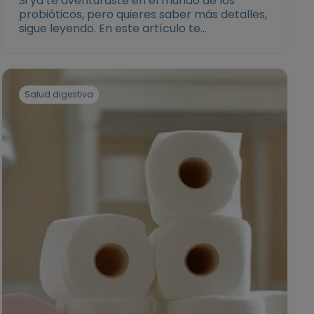
Si ya te aventuraste en el mundo de los
probióticos, pero quieres saber más detalles,
sigue leyendo. En este artículo te
compartimos información sobre cuándo
tomar los probióticos, cómo y cuáles son sus
beneficios
Salud digestiva