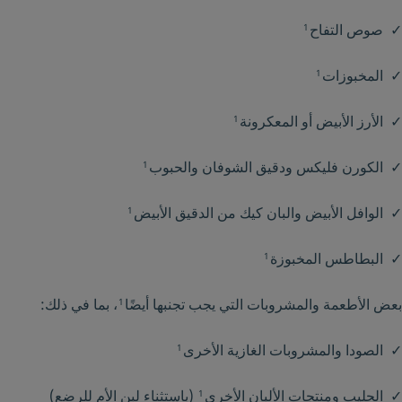
✓ صوص التفاح
1
✓ المخبوزات
1
✓ الأرز الأبيض أو المعكرونة
1
✓ الكورن فليكس ودقيق الشوفان والحبوب
1
✓ الوافل الأبيض والبان كيك من الدقيق الأبيض
1
✓ البطاطس المخبوزة
1
بعض الأطعمة والمشروبات التي يجب تجنبها أيضًا
، بما في ذلك:
1
✓ الصودا والمشروبات الغازية الأخرى
1
✓ الحليب ومنتجات الألبان الأخرى
(باستثناء لبن الأم للرضع)
1