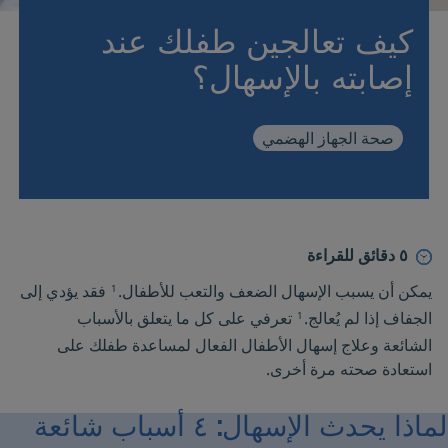
المنتجات
كيف تعالجين طفلك عند
إصابته بالإسهال؟
من أين أشتري
صحة الجهاز الهضمي
٥ دقائق للقراءة
يمكن أن يسبب الإسهال الضعف والتعب للأطفال.
فقد يؤدي إلى
1
الجفاف إذا لم يُعالج.
تعرفي على كل ما يتعلق بالأسباب
1
الشائعة
وعلاج إسهال الأطفال
الفعال لمساعدة طفلك على
استعادة صحته مرة أخرى.
لماذا يحدث الإسهال: ٤ أسباب شائعة