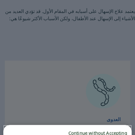
يعتمد علاج الإسهال على أسبابه في المقام الأول. قد تؤدي العديد من
الأشياء إلى الإسهال عند الأطفال، ولكن الأسباب الأكثر شيوعًا هي:
العدوى
غالبًا ما تحدث عن طريق فيروس الروتا والفيروسات
Continue without Accepting