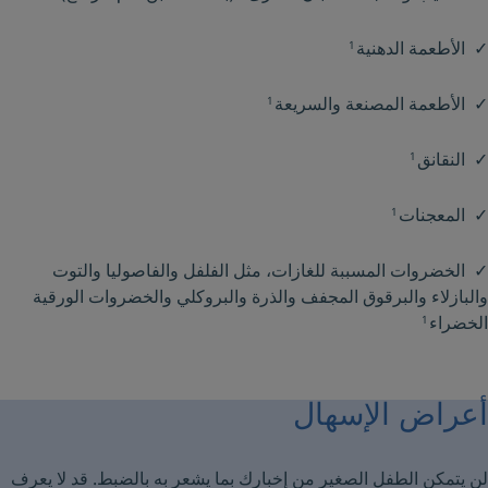
✓ الأطعمة الدهنية
1
✓ الأطعمة المصنعة والسريعة
1
✓ النقانق
1
✓ المعجنات
1
✓ الخضروات المسببة للغازات، مثل الفلفل والفاصوليا والتوت
والبازلاء والبرقوق المجفف والذرة والبروكلي والخضروات الورقية
الخضراء
1
أعراض الإسهال
لن يتمكن الطفل الصغير من إخبارك بما يشعر به بالضبط. قد لا يعرف