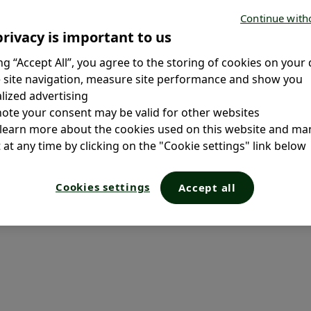
Continue with
ما هي المسببات الرئيسية لألم
rivacy is important to us.
البطن لدى الأطفال؟
ing “Accept All”, you agree to the storing of cookies on your 
 site navigation, measure site performance and show you
ما هي أعراض ألم البطن لدى
ized advertising.
الأطفال؟
note your consent may be valid for other websites.
ألم البطن لدى الأطفال: نصائح
 learn more about the cookies used on this website and m
وعلاجات
at any time by clicking on the "Cookie settings" link below.
الأسئلة المتكررة
Cookies settings
Accept all