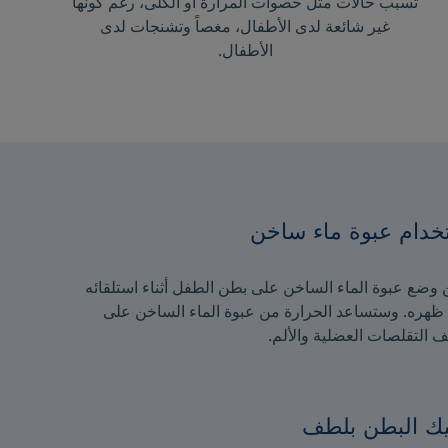
تسبب حالات مثل حصوات المرارة أو الكلى، رغم كونها
غير شائعة لدى الأطفال، مغصاً وتشنجات لدى
الأطفال.
خدام عبوة ماء ساخن
وضع عبوة الماء الساخن على بطن الطفل أثناء استلقائه
ظهره. وستساعد الحرارة من عبوة الماء الساخن على
 التقلصات العضلية والألم.
يك البطن بلطف