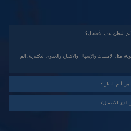
ألم البطن لدى الأطفال؟
، مثل الإمساك والإسهال والانتفاخ والعدوى البكتيرية، ألم
من ألم البطن؟
ن لدى الأطفال؟