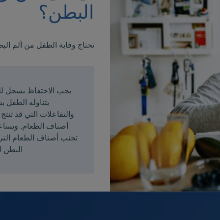
البطن؟
تحتاج وقاية الطفل من ألم الب
يجب الاحتفاظ بسجل لل
يتناوله الطفل 
والتفاعلات التي قد تنت
أصناف الطعام. ويساع
تجنب أصناف الطعام التي
البطن ل