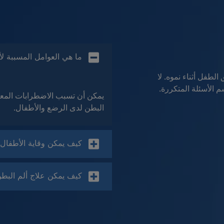
ما هي العوامل المسببة ل
لطفل أثناء نموه. لا
 الأسئلة المتكررة.
يمكن أن تسبب الاضطرابات المعوية
البطن لدى الرضع والأطفال.
كيف يمكن وقاية الأطفال 
كيف يمكن علاج ألم البط