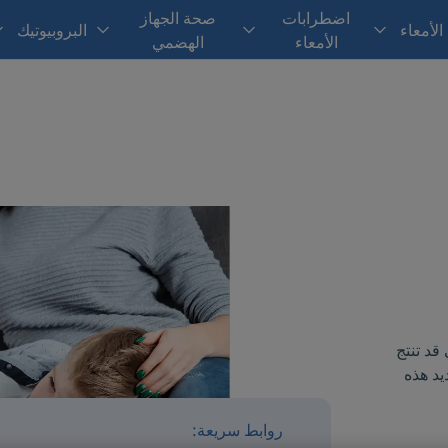
اضطرابات
صحة الجهاز
الأمعاء
البروبيوتيك
الأمعاء
الهضمي
قد تنتج
يد هذه
روابط سريعة: