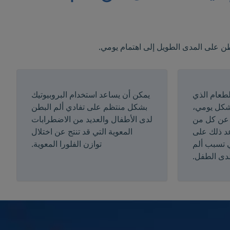
طن على المدى الطويل إلى اهتمام يومي.
طعام الذي
يمكن أن يساعد استخدام البروبيوتيك
بشكل يومي،
بشكل منتظم على تفادي ألم البطن
ج عن كل من
لدى الأطفال والعديد من الاضطرابات
د ذلك على
المعوية التي قد تنتج عن اختلال
 تسبب ألم
توازن الفلورا المعوية.
دى الطفل.