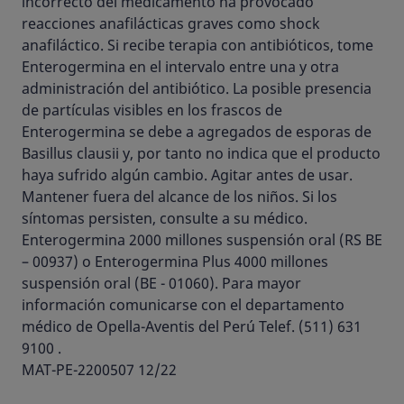
incorrecto del medicamento ha provocado
reacciones anafilácticas graves como shock
anafiláctico. Si recibe terapia con antibióticos, tome
Enterogermina en el intervalo entre una y otra
administración del antibiótico. La posible presencia
de partículas visibles en los frascos de
Enterogermina se debe a agregados de esporas de
Basillus clausii y, por tanto no indica que el producto
haya sufrido algún cambio. Agitar antes de usar.
Mantener fuera del alcance de los niños. Si los
síntomas persisten, consulte a su médico.
Enterogermina 2000 millones suspensión oral (RS BE
– 00937) o Enterogermina Plus 4000 millones
suspensión oral (BE - 01060). Para mayor
información comunicarse con el departamento
médico de Opella-Aventis del Perú Telef. (511) 631
9100 .
MAT-PE-2200507 12/22