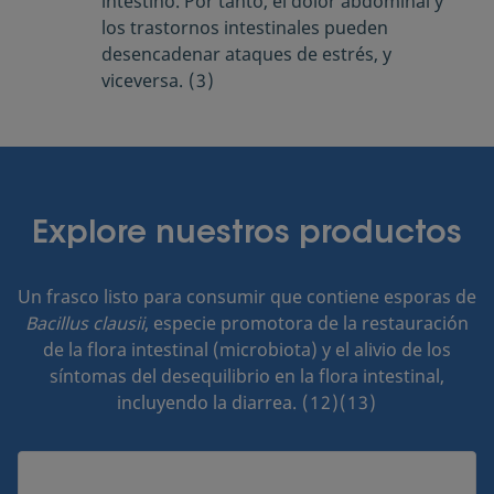
intestino. Por tanto, el dolor abdominal y
los trastornos intestinales pueden
desencadenar ataques de estrés, y
viceversa.
(3)
Explore nuestros productos
Un frasco listo para consumir que contiene esporas de
Bacillus clausii
, especie promotora de la restauración
de la flora intestinal (microbiota) y el alivio de los
síntomas del desequilibrio en la flora intestinal,
incluyendo la diarrea.
(12)(13)