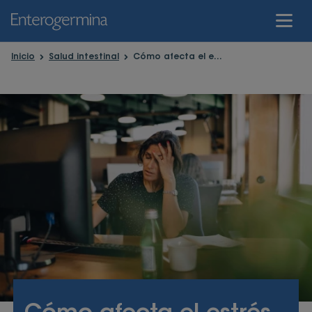
Inicio
Salud intestinal
Cómo afecta el estrés a nuestro intestino; nuestro segundo cerebro
Inicio
El Intestino
Trastornos Intestinales
Salud Intestinal
El Poder De Los Probióticos