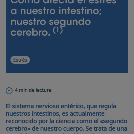
Cómo afecta el estrés
Productos
a nuestro intestino;
nuestro segundo
Propósito
(1)
cerebro.
Estrés
4 min de lectura
El sistema nervioso entérico, que regula
nuestros intestinos, es actualmente
reconocido por la ciencia como el «segundo
cerebro» de nuestro cuerpo. Se trata de una