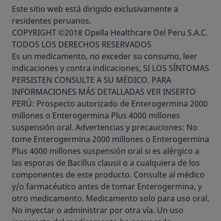
Este sitio web está dirigido exclusivamente a
residentes peruanos.
COPYRIGHT ©2018 Opella Healthcare Del Peru S.A.C.
TODOS LOS DERECHOS RESERVADOS
Es un medicamento, no exceder su consumo, leer
indicaciones y contra indicaciones, SI LOS SÍNTOMAS
PERSISTEN CONSULTE A SU MÉDICO. PARA
INFORMACIONES MÁS DETALLADAS VER INSERTO
PERÚ: Prospecto autorizado de Enterogermina 2000
millones o Enterogermina Plus 4000 millones
suspensión oral. Advertencias y precauciones: No
tome Enterogermina 2000 millones o Enterogermina
Plus 4000 millones suspensión oral si es alérgico a
las esporas de Bacillus clausii o a cualquiera de los
componentes de este producto. Consulte al médico
y/o farmacéutico antes de tomar Enterogermina, y
otro medicamento. Medicamento solo para uso oral.
No inyectar o administrar por otra vía. Un uso