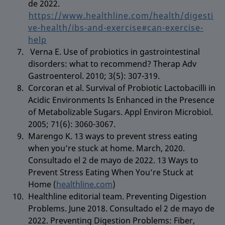
de 2022.
https://www.healthline.com/health/digesti
ve-health/ibs-and-exercise#can-exercise-
help
Verna E. Use of probiotics in gastrointestinal
disorders: what to recommend? Therap Adv
Gastroenterol. 2010; 3(5): 307-319.
Corcoran et al. Survival of Probiotic Lactobacilli in
Acidic Environments Is Enhanced in the Presence
of Metabolizable Sugars. Appl Environ Microbiol.
2005; 71(6): 3060-3067.
Marengo K. 13 ways to prevent stress eating
when you’re stuck at home. March, 2020.
Consultado el 2 de mayo de 2022. 13 Ways to
Prevent Stress Eating When You’re Stuck at
Home (
healthline.com
)
Healthline editorial team. Preventing Digestion
Problems. June 2018. Consultado el 2 de mayo de
2022. Preventing Digestion Problems: Fiber,