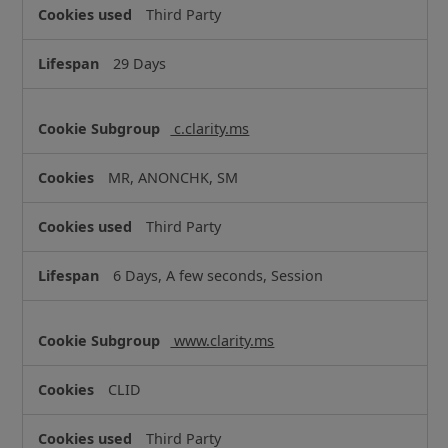
Third Party
29 Days
c.clarity.ms
MR, ANONCHK, SM
Third Party
6 Days, A few seconds, Session
www.clarity.ms
CLID
Third Party