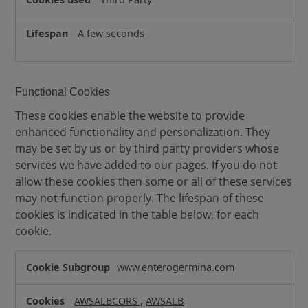
A few seconds
Functional Cookies
These cookies enable the website to provide
enhanced functionality and personalization. They
may be set by us or by third party providers whose
services we have added to our pages. If you do not
allow these cookies then some or all of these services
may not function properly. The lifespan of these
cookies is indicated in the table below, for each
cookie.
F
www.enterogermina.com
u
n
AWSALBCORS
,
AWSALB