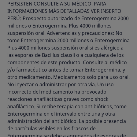
PERSISTEN CONSULTE A SU MÉDICO. PARA
INFORMACIONES MÁS DETALLADAS VER INSERTO
PERÚ: Prospecto autorizado de Enterogermina 2000
millones o Enterogermina Plus 4000 millones
suspensión oral. Advertencias y precauciones: No
tome Enterogermina 2000 millones o Enterogermina
Plus 4000 millones suspensión oral si es alérgico a
las esporas de Bacillus clausii o a cualquiera de los
componentes de este producto. Consulte al médico
y/o farmacéutico antes de tomar Enterogermina, y
otro medicamento. Medicamento solo para uso oral.
No inyectar o administrar por otra vía. Un uso
incorrecto del medicamento ha provocado
reacciones anafilácticas graves como shock
anafiláctico. Si recibe terapia con antibióticos, tome
Enterogermina en el intervalo entre una y otra
administración del antibiótico. La posible presencia
de partículas visibles en los frascos de
Enterogermina se debe a agregados de esporas de