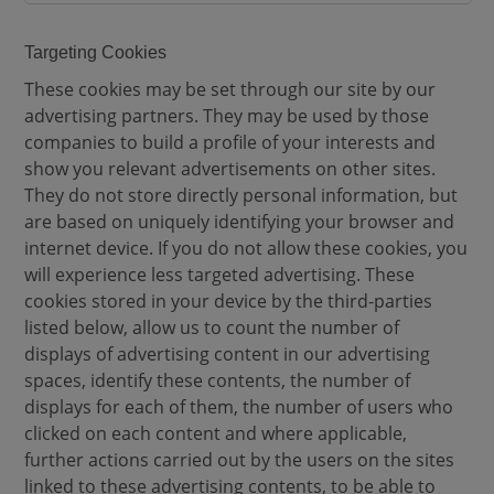
i
a
Targeting Cookies
C
These cookies may be set through our site by our
o
advertising partners. They may be used by those
o
companies to build a profile of your interests and
k
show you relevant advertisements on other sites.
i
They do not store directly personal information, but
e
are based on uniquely identifying your browser and
s
internet device. If you do not allow these cookies, you
will experience less targeted advertising. These
cookies stored in your device by the third-parties
listed below, allow us to count the number of
displays of advertising content in our advertising
spaces, identify these contents, the number of
displays for each of them, the number of users who
clicked on each content and where applicable,
further actions carried out by the users on the sites
linked to these advertising contents, to be able to