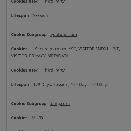
Third Party
Session
youtube.com
__Secure-xxxxxxx, YSC, VISITOR_INFO1_LIVE,
VISITOR_PRIVACY_METADATA
Third Party
179 Days, Session, 179 Days, 179 Days
bing.com
MUID