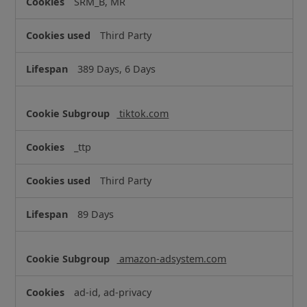
SRM_B, MR
Third Party
389 Days, 6 Days
tiktok.com
_ttp
Third Party
89 Days
amazon-adsystem.com
ad-id, ad-privacy