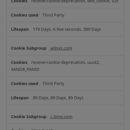
receive-cookie-deprecation, test_cookie, IDE
Third Party
179 Days, A few seconds, 389 Days
adnxs.com
receive-cookie-deprecation, uuid2,
XANDR_PANID
Third Party
89 Days, 89 Days, 89 Days
c.bing.com