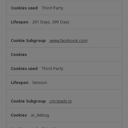
Third Party
201 Days, 399 Days
www.facebook.com
Third Party
Session
cm.teads.tv
ar_debug