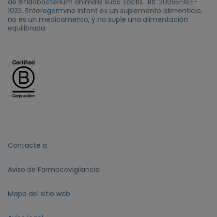
de Bifidobacterium animalis subs. Lactis.. RS: 20055-ALE-
1022. Enterogermina Infant es un suplemento alimenticio,
no es un medicamento, y no suple una alimentación
equilibrada.
Contacte a
Aviso de Farmacovigilancia
Mapa del sitio web