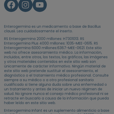
Enterogermina es un medicamento a base de Bacillus
clausii. Lea cuidadosamente el inserto.
RS Enterogermina 2000 millones: H7301013. RS
Enterogermina Plus 4000 millones: 1035-MEE-0615. RS
Enterogermina 6000 millones:6367-MEE-0621. Este sitio
web no ofrece asesoramiento médico. La información,
incluidos, entre otros, los textos, los gráficos, las imágenes
y otros materiales contenidos en este sitio web son
únicamente de carácter informativo. Ningún material de
este sitio web pretende sustituir el asesoramiento, el
diagnóstico o el tratamiento médico profesional. Consulte
siempre a su médico o a otro profesional sanitario
cualificado si tiene alguna duda sobre una enfermedad o
un tratamiento y antes de iniciar un nuevo régimen de
salud. No ignore nunca el consejo médico profesional ni se
retracte en buscarlo a causa de la información que pueda
haber leído en este sitio web.
Enterogermina Infant es un suplemento alimenticio a base